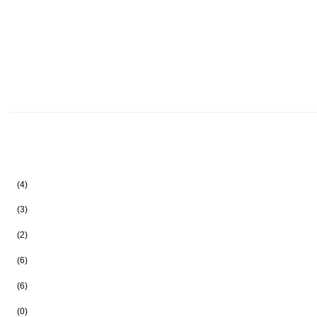
(4)
(3)
(2)
(6)
(6)
(0)