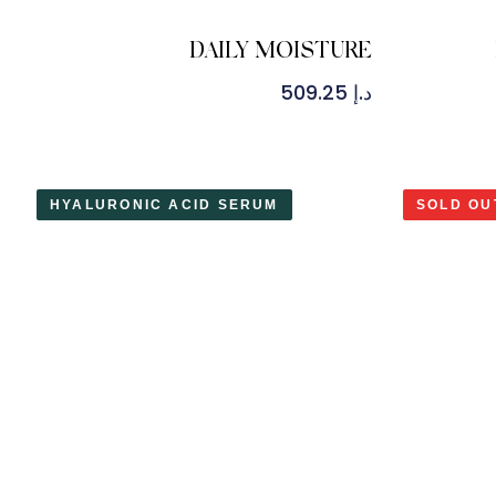
DAILY MOISTURE
د.إ
509.25
HYALURONIC ACID SERUM
SOLD OU