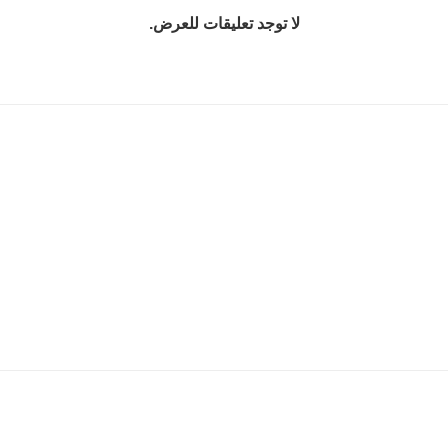
لا توجد تعليقات للعرض.