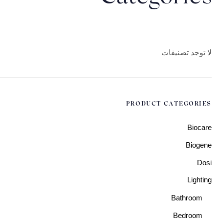
لا توجد تصنيفات
PRODUCT CATEGORIES
Biocare
Biogene
Dosi
Lighting
Bathroom
Bedroom