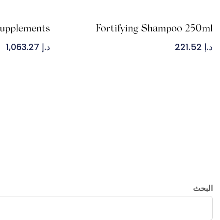
Supplements
Fortifying Shampoo 250ml
د.إ
221.52
د.إ
1,063.27
البحث