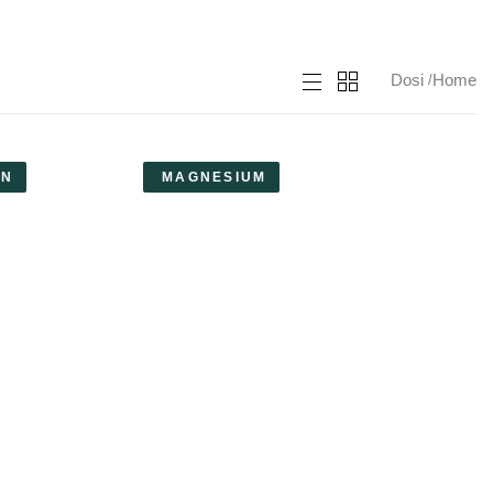
Dosi
Home
EN
MAGNESIUM