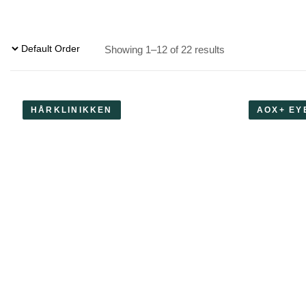
Showing 1–12 of 22 results
HÅRKLINIKKEN
AOX+ EY