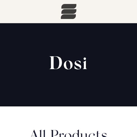
Dosi
All Products