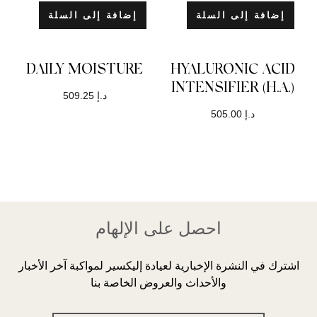
إضافة إلى السلة
DAILY MOISTURE
د.إ
509.25
 الإلهام
دة إليكسير لمواكبة آخر الأخبار
وض الخاصة بنا