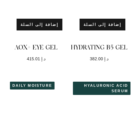
إضافة إلى السلة
AOX+ EYE GEL
د.إ
415.01
DAILY MOISTURE